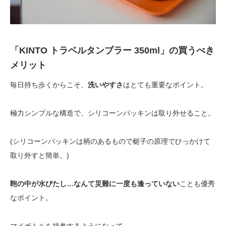
「KINTO トラベルタンブラー 350ml」の買うべき
メリット
毎日持ち歩くからこそ、
洗いやすさ
はとても重要なポイント。
極力シンプルな構造で、シリコーンパッキンは取り外せること。
(シリコーンパッキンは柄のあるもので梃子の原理でひっかけて
取り外すと簡単。)
鞄の中が水びたし…なんて災難に一度も逢っていない
ことも優秀
なポイント。