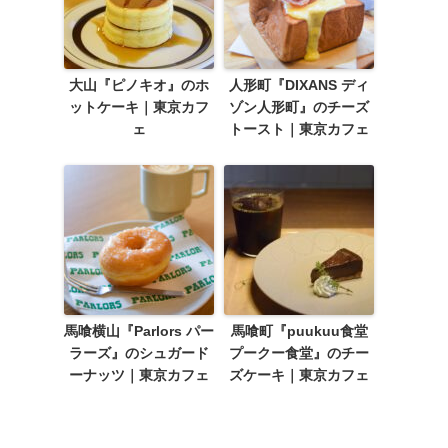
大山『ピノキオ』のホ
人形町『DIXANS ディ
ットケーキ｜東京カフ
ゾン人形町』のチーズ
ェ
トースト｜東京カフェ
馬喰横山『Parlors パー
馬喰町『puukuu食堂
ラーズ』のシュガード
プークー食堂』のチー
ーナッツ｜東京カフェ
ズケーキ｜東京カフェ