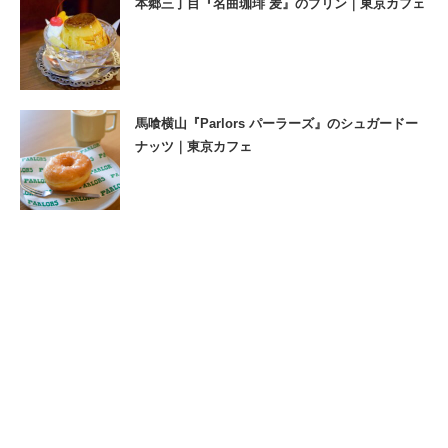
本郷三丁目『名曲珈琲 麦』のプリン｜東京カフェ
馬喰横山『Parlors パーラーズ』のシュガードー
ナッツ｜東京カフェ