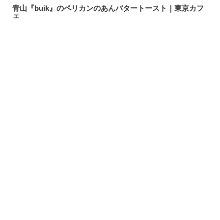
青山『buik』のペリカンのあんバタートースト｜東京カフ
ェ