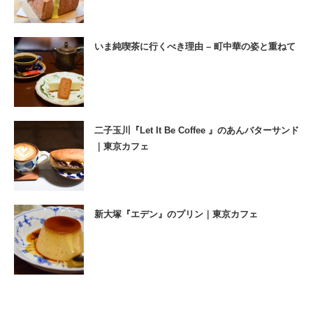
いま純喫茶に行くべき理由 – 町中華の姿と重ねて
二子玉川『Let It Be Coffee 』のあんバターサンド
｜東京カフェ
新大塚『エデン』のプリン｜東京カフェ