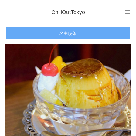
ChillOutTokyo
名曲喫茶